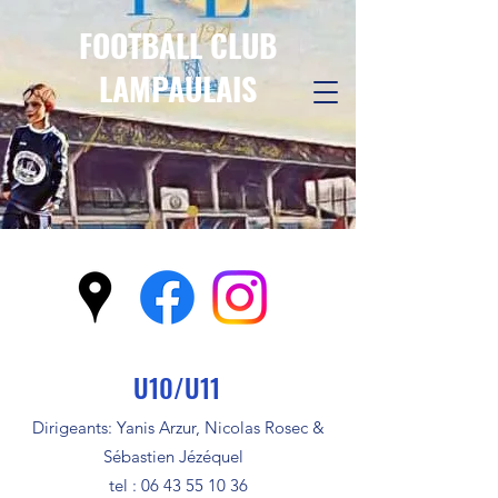
FOOTBALL CLUB
LAMPAULAIS
U10/U11
Dirigeants: Yanis Arzur, Nicolas Rosec &
Sébastien Jézéquel
tel :
06 43 55 10 36