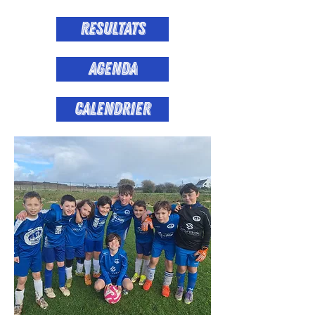
resultats
agenda
Calendrier