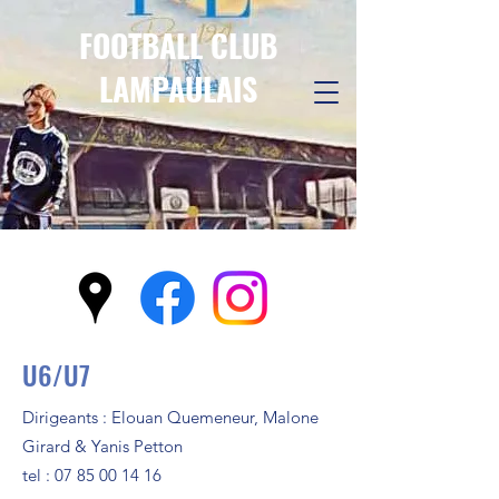
FOOTBALL CLUB
LAMPAULAIS
U6/U7
Dirigeants : Elouan Quemeneur, Malone
Girard
& Yanis Petton
tel :
07 85 00 14 16